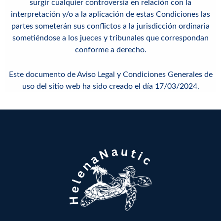
surgir cualquier controversia en relación con la
interpretación y/o a la aplicación de estas Condiciones las
partes someterán sus conflictos a la jurisdicción ordinaria
sometiéndose a los jueces y tribunales que correspondan
conforme a derecho.
Este documento de Aviso Legal y Condiciones Generales de
uso del sitio web ha sido creado el día 17/03/2024.