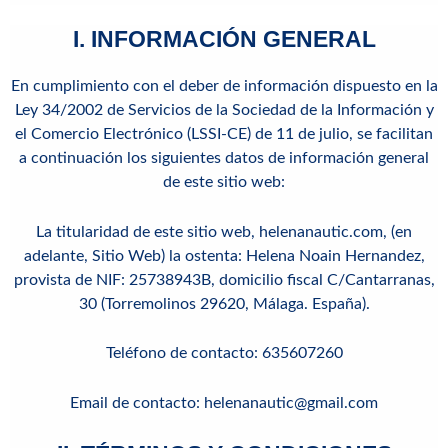
I. INFORMACIÓN GENERAL
En cumplimiento con el deber de información dispuesto en la
Ley 34/2002 de Servicios de la Sociedad de la Información y
el Comercio Electrónico (LSSI-CE) de 11 de julio, se facilitan
a continuación los siguientes datos de información general
de este sitio web:
La titularidad de este sitio web,
helenanautic.com
, (en
adelante, Sitio Web) la ostenta:
Helena Noain Hernandez
,
provista de NIF:
25738943B, domicilio fiscal C/Cantarranas,
30 (
Torremolinos 29620, Málaga. España).
Teléfono de contacto: 635607260
Email de contacto:
helenanautic@gmail.com