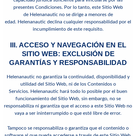
capacidad jurídica suficiente para vincularse por las
presentes Condiciones. Por lo tanto, este Sitio Web
de Helenanautic no se dirige a menores de
edad.
Helenanautic
declina cualquier responsabilidad por el
incumplimiento de este requisito.
III. ACCESO Y NAVEGACIÓN EN EL
SITIO WEB: EXCLUSIÓN DE
GARANTÍAS Y RESPONSABILIDAD
Helenanautic
no garantiza la continuidad, disponibilidad y
utilidad del Sitio Web, ni de los Contenidos o
Servicios. Helenanautic hará todo lo posible por el buen
funcionamiento del Sitio Web, sin embargo, no se
responsabiliza ni garantiza que el acceso a este Sitio Web no
vaya a ser ininterrumpido o que esté libre de error.
Tampoco se responsabiliza o garantiza que el contenido o
software al que pueda accederse a través de este Sitio Web,