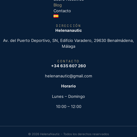
Blog
Contacto
DIRECCIÓN
Helenanautic
Av. del Puerto Deportivo, SN, Edifcio Varadero, 29630 Benalmádena,
Málaga
CONTACTO
+34 635 607 260
helenanautic@gmail.com
Horario
Lunes – Domingo
10:00 – 12:00
© 2026 HelenaNautic - Todos los derechos reservados