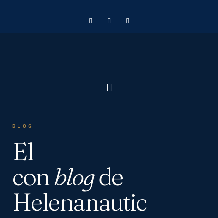
BLOG
El
con
blog
de
Helenanautic