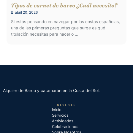
Tipos de carnet de barco ¿Cuál necesito?
abril 20, 2026
Si estás pensando en navegar por las costas españolas,
una de las primeras preguntas que surge es qué
titulación necesitas para hacerlo …
Alquiler de Barco y catamarán en la Costa del Sol.
NAVEGAR
Inicio
Servicios
Actividades
Celebraciones
Sobre Nosotros