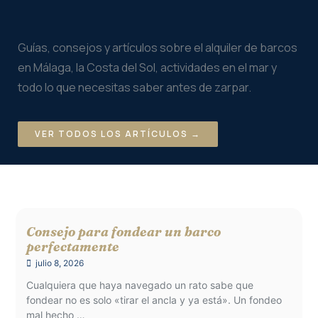
Guías, consejos y artículos sobre el alquiler de barcos
en Málaga, la Costa del Sol, actividades en el mar y
todo lo que necesitas saber antes de zarpar.
VER TODOS LOS ARTÍCULOS →
Consejo para fondear un barco
perfectamente
julio 8, 2026
Cualquiera que haya navegado un rato sabe que
fondear no es solo «tirar el ancla y ya está». Un fondeo
mal hecho …