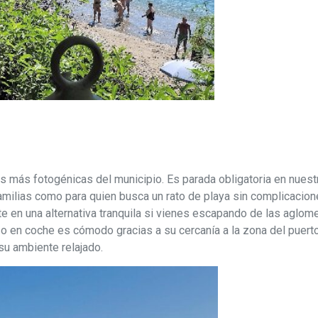
s más fotogénicas del municipio. Es parada obligatoria en nues
 familias como para quien busca un rato de playa sin complicaci
e en una alternativa tranquila si vienes escapando de las aglom
so en coche es cómodo gracias a su cercanía a la zona del puerto.
su ambiente relajado.