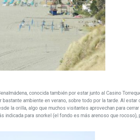
enalmádena, conocida también por estar junto al Casino Torrequ
er bastante ambiente en verano, sobre todo por la tarde. Al estar 
de la orilla, algo que muchos visitantes aprovechan para cerrar e
 indicada para snorkel (el fondo es más arenoso que rocoso), pero