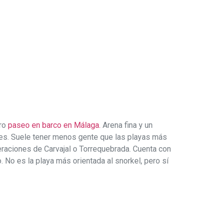
tro
paseo en barco en Málaga.
Arena fina y un
ones. Suele tener menos gente que las playas más
eraciones de Carvajal o Torrequebrada. Cuenta con
 No es la playa más orientada al snorkel, pero sí