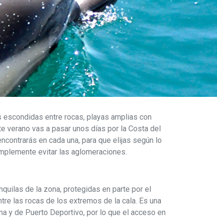
s escondidas entre rocas, playas amplias con
te verano vas a pasar unos días por la Costa del
contrarás en cada una, para que elijas según lo
simplemente evitar las aglomeraciones.
quilas de la zona, protegidas en parte por el
ntre las rocas de los extremos de la cala. Es una
na y de Puerto Deportivo, por lo que el acceso en