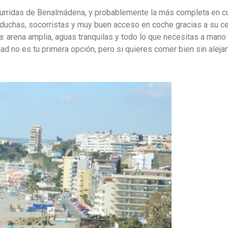
curridas de Benalmádena, y probablemente la más completa en cua
a, duchas, socorristas y muy buen acceso en coche gracias a su ce
ncia: arena amplia, aguas tranquilas y todo lo que necesitas a ma
dad no es tu primera opción, pero si quieres comer bien sin alejar