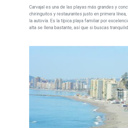
Carvajal es una de las playas más grandes y con
chiringuitos y restaurantes justo en primera líne
la autovía. Es la típica playa familiar por excele
alta se llena bastante, así que si buscas tranquili