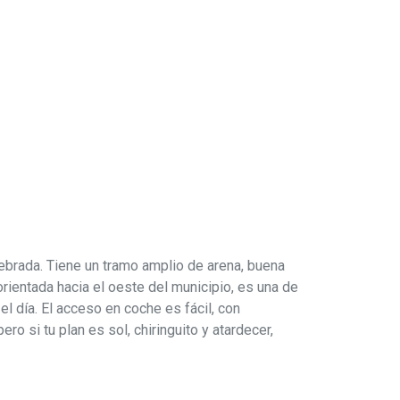
ebrada. Tiene un tramo amplio de arena, buena
orientada hacia el oeste del municipio, es una de
l día. El acceso en coche es fácil, con
 si tu plan es sol, chiringuito y atardecer,