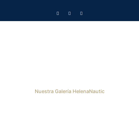
Nuestra Galería HelenaNautic
GALERÍA